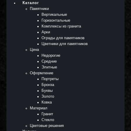
Каталог
Памятники
Вертикальные
Горизонтальные
Комплексы из гранита
Арки
Ограды для памятников
Цветники для памятников
Цена
Недорогие
Средние
Элитные
Оформление
Портреты
Бронза
Буквы
Золото
Ковка
Материал
Гранит
Стекло
Цветовые решения