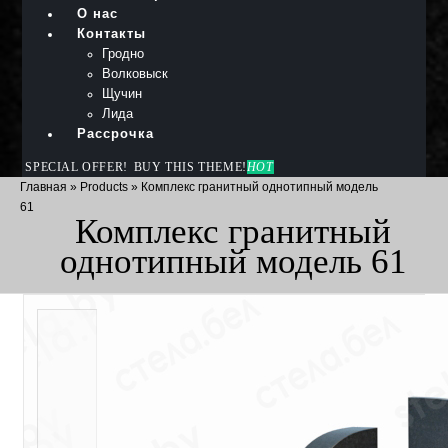
О нас
Контакты
Гродно
Волковыск
Щучин
Лида
Рассрочка
SPECIAL OFFER!
BUY THIS THEME!
HOT
Главная
»
Products
»
Комплекс гранитный однотипный модель
61
Комплекс гранитный
однотипный модель 61