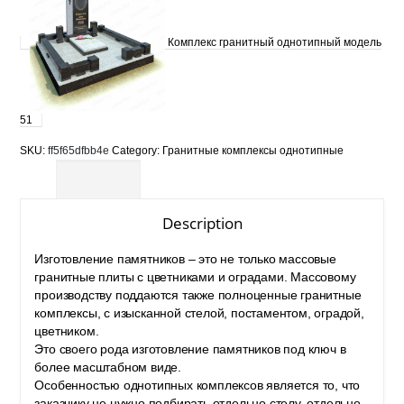
Комплекс гранитный однотипный модель
51
SKU:
ff5f65dfbb4e
Category:
Гранитные комплексы однотипные
Description
Description
Изготовление памятников – это не только массовые
гранитные плиты с цветниками и оградами. Массовому
производству поддаются также полноценные гранитные
комплексы, с изысканной стелой, постаментом, оградой,
цветником.
Это своего рода
изготовление памятников
под ключ в
более масштабном виде.
Особенностью однотипных комплексов является то, что
заказчику не нужно подбирать отдельно стелу, отдельно