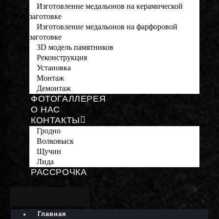
Изготовление медальонов на керамической
заготовке
Изготовление медальонов на фарфоровой
заготовке
3D модель памятников
Реконструкция
Установка
Монтаж
Демонтаж
ФОТОГАЛЛЕРЕЯ
О НАС
КОНТАКТЫ
Гродно
Волковыск
Щучин
Лида
РАССРОЧКА
Главная