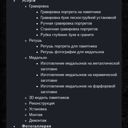
Услуги
Гравировка
Гравировка портрета на памятнике
Гравировка букв пескоструйной установкой
Ручная гравировка портретов
Станочная гравировка портретов
Рубка глубоких букв в граните
Ретушь
Ретушь портрета для памятника
Ретушь фотографии для медальона
Медальон
Изготовление медальонов на металлической
заготовке
Изготовление медальонов на керамической
заготовке
Изготовление медальонов на фарфоровой
заготовке
3D модель памятников
Реконструкция
Установка
Монтаж
Демонтаж
Фотогаллерея