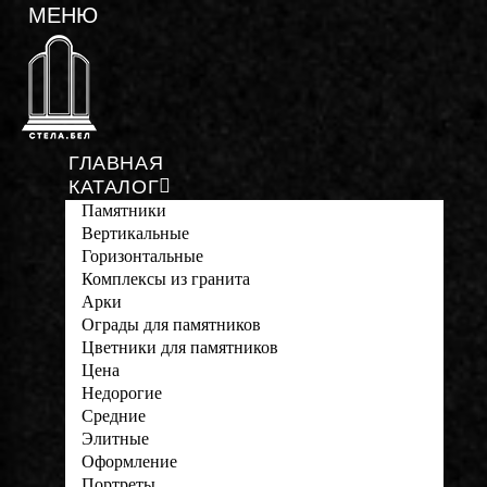
ГЛАВНАЯ
КАТАЛОГ
Памятники
Вертикальные
Горизонтальные
Комплексы из гранита
Арки
Ограды для памятников
Цветники для памятников
Цена
Недорогие
Средние
Элитные
Оформление
Портреты