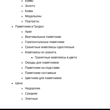
Буквы
Золото
Ковка
Медальоны
Портреты
Памятники в Гродно
Арки
Вертикальные памятники
Горизонтальные памятники
Гранитные комплексы однотипные
Комплексы из гранита
Гранитные комплексы в цвете
Ограды для памятников
Памятники на подставке
Памятники составные
Цветники для памятников
Цена
Недорогие
Средние
Элитные