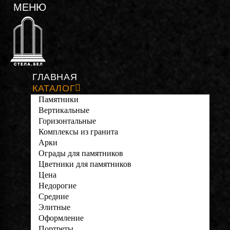
ГЛАВНАЯ
КАТАЛОГ
Памятники
Вертикальные
Горизонтальные
Комплексы из гранита
Арки
Ограды для памятников
Цветники для памятников
Цена
Недорогие
Средние
Элитные
Оформление
Портреты