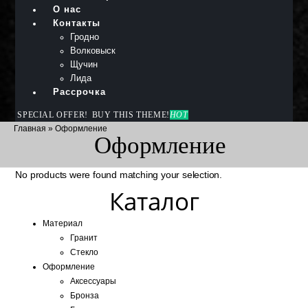
О нас
Контакты
Гродно
Волковыск
Щучин
Лида
Рассрочка
SPECIAL OFFER!
BUY THIS THEME!
HOT
Главная
»
Оформление
Оформление
No products were found matching your selection.
Каталог
Материал
Гранит
Стекло
Оформление
Аксессуары
Бронза