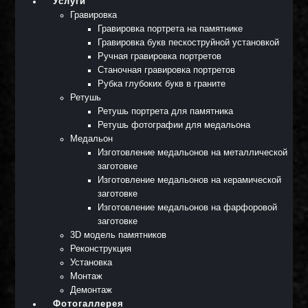
Услуги
Гравировка
Гравировка портрета на памятнике
Гравировка букв пескоструйной установкой
Ручная гравировка портретов
Станочная гравировка портретов
Рубка глубоких букв в граните
Ретушь
Ретушь портрета для памятника
Ретушь фотографии для медальона
Медальон
Изготовление медальонов на металлической
заготовке
Изготовление медальонов на керамической
заготовке
Изготовление медальонов на фарфоровой
заготовке
3D модель памятников
Реконструкция
Установка
Монтаж
Демонтаж
Фотогаллерея