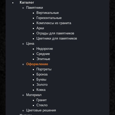
Каталог
Памятники
Вертикальные
Горизонтальные
Комплексы из гранита
Арки
Ограды для памятников
Цветники для памятников
Цена
Недорогие
Средние
Элитные
Оформление
Портреты
Бронза
Буквы
Золото
Ковка
Материал
Гранит
Стекло
Цветовые решения