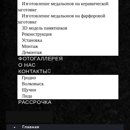
Изготовление медальонов на керамической
заготовке
Изготовление медальонов на фарфоровой
заготовке
3D модель памятников
Реконструкция
Установка
Монтаж
Демонтаж
ФОТОГАЛЛЕРЕЯ
О НАС
КОНТАКТЫ
Гродно
Волковыск
Щучин
Лида
РАССРОЧКА
Главная