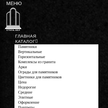
ГЛАВНАЯ
КАТАЛОГ
Памятники
Вертикальные
Горизонтальные
Комплексы из гранита
Арки
Ограды для памятников
Цветники для памятников
Цена
Недорогие
Средние
Элитные
Оформление
Портреты