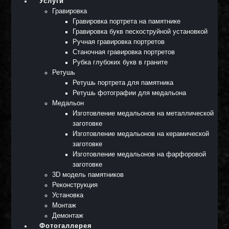
Услуги
Гравировка
Гравировка портрета на памятнике
Гравировка букв пескоструйной установкой
Ручная гравировка портретов
Станочная гравировка портретов
Рубка глубоких букв в граните
Ретушь
Ретушь портрета для памятника
Ретушь фотографии для медальона
Медальон
Изготовление медальонов на металлической
заготовке
Изготовление медальонов на керамической
заготовке
Изготовление медальонов на фарфоровой
заготовке
3D модель памятников
Реконструкция
Установка
Монтаж
Демонтаж
Фотогаллерея