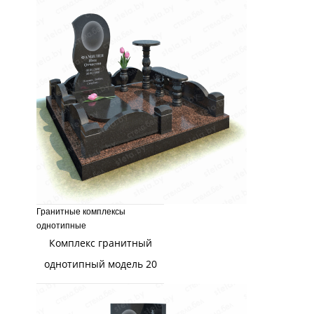
Гранитные комплексы
однотипные
Комплекс гранитный
однотипный модель 20