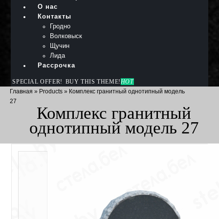
О нас
Контакты
Гродно
Волковыск
Щучин
Лида
Рассрочка
SPECIAL OFFER!
BUY THIS THEME!
HOT
Главная
»
Products
»
Комплекс гранитный однотипный модель
27
Комплекс гранитный
однотипный модель 27