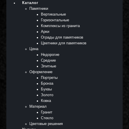
Каталог
Памятники
Вертикальные
Горизонтальные
Комплексы из гранита
Арки
Ограды для памятников
Цветники для памятников
Цена
Недорогие
Средние
Элитные
Оформление
Портреты
Бронза
Буквы
Золото
Ковка
Материал
Гранит
Стекло
Цветовые решения