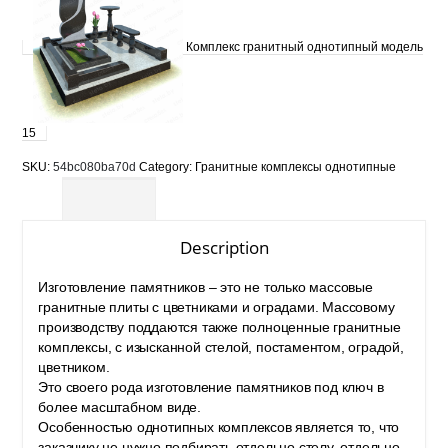
Комплекс гранитный однотипный модель
15
SKU:
54bc080ba70d
Category:
Гранитные комплексы однотипные
Description
Description
Изготовление памятников – это не только массовые
гранитные плиты с цветниками и оградами. Массовому
производству поддаются также полноценные гранитные
комплексы, с изысканной стелой, постаментом, оградой,
цветником.
Это своего рода
изготовление памятников
под ключ в
более масштабном виде.
Особенностью однотипных комплексов является то, что
заказчику не нужно подбирать отдельно стелу, отдельно