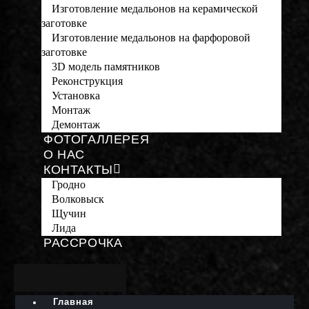
Изготовление медальонов на керамической
заготовке
Изготовление медальонов на фарфоровой
заготовке
3D модель памятников
Реконструкция
Установка
Монтаж
Демонтаж
ФОТОГАЛЛЕРЕЯ
О НАС
КОНТАКТЫ
Гродно
Волковыск
Щучин
Лида
РАССРОЧКА
Главная