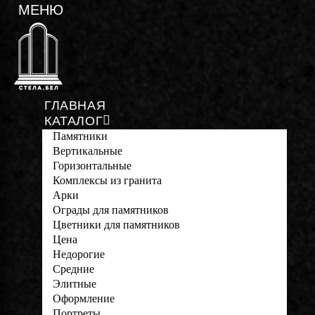
ГЛАВНАЯ
КАТАЛОГ
Памятники
Вертикальные
Горизонтальные
Комплексы из гранита
Арки
Ограды для памятников
Цветники для памятников
Цена
Недорогие
Средние
Элитные
Оформление
Портреты