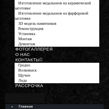
Изготовление медальонов на керамической
заготовке
Изготовление медальонов на фарфоровой
заготовке
3D модель памятников
Реконструкция
Установка
Монтаж
Демонтаж
ФОТОГАЛЛЕРЕЯ
О НАС
КОНТАКТЫ
Гродно
Волковыск
Щучин
Лида
РАССРОЧКА
Главная