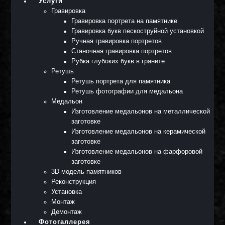
Услуги
Гравировка
Гравировка портрета на памятнике
Гравировка букв пескоструйной установкой
Ручная гравировка портретов
Станочная гравировка портретов
Рубка глубоких букв в граните
Ретушь
Ретушь портрета для памятника
Ретушь фотографии для медальона
Медальон
Изготовление медальонов на металлической
заготовке
Изготовление медальонов на керамической
заготовке
Изготовление медальонов на фарфоровой
заготовке
3D модель памятников
Реконструкция
Установка
Монтаж
Демонтаж
Фотогаллерея