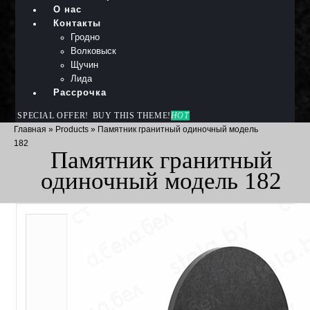
О нас
Контакты
Гродно
Волковыск
Щучин
Лида
Рассрочка
SPECIAL OFFER!
BUY THIS THEME!
HOT
Главная
»
Products
»
Памятник гранитный одиночный модель
182
Памятник гранитный
одиночный модель 182