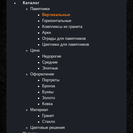
Каталог
Памятники
Вертикальные
Горизонтальные
Комплексы из гранита
Арки
Ограды для памятников
Цветники для памятников
Цена
Недорогие
Средние
Элитные
Оформление
Портреты
Бронза
Буквы
Золото
Ковка
Материал
Гранит
Стекло
Цветовые решения