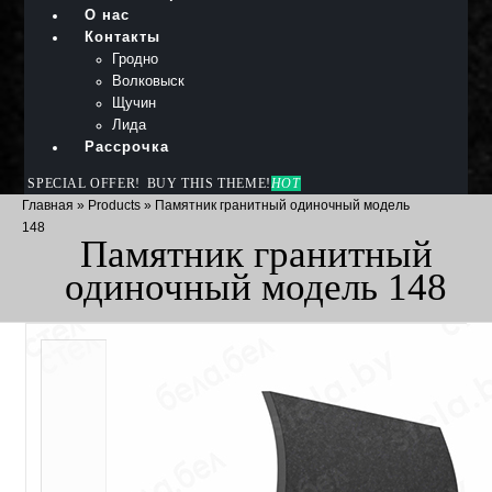
О нас
Контакты
Гродно
Волковыск
Щучин
Лида
Рассрочка
SPECIAL OFFER!
BUY THIS THEME!
HOT
Главная
»
Products
»
Памятник гранитный одиночный модель
148
Памятник гранитный
одиночный модель 148