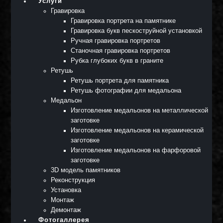
Услуги
Гравировка
Гравировка портрета на памятнике
Гравировка букв пескоструйной установкой
Ручная гравировка портретов
Станочная гравировка портретов
Рубка глубоких букв в граните
Ретушь
Ретушь портрета для памятника
Ретушь фотографии для медальона
Медальон
Изготовление медальонов на металлической
заготовке
Изготовление медальонов на керамической
заготовке
Изготовление медальонов на фарфоровой
заготовке
3D модель памятников
Реконструкция
Установка
Монтаж
Демонтаж
Фотогаллерея