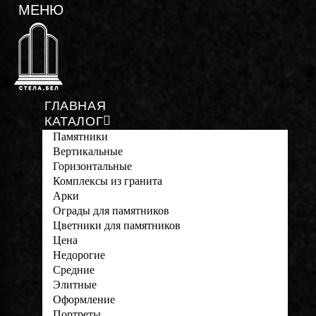
ГЛАВНАЯ
КАТАЛОГ
Памятники
Вертикальные
Горизонтальные
Комплексы из гранита
Арки
Ограды для памятников
Цветники для памятников
Цена
Недорогие
Средние
Элитные
Оформление
Портреты