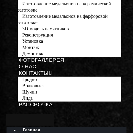
Изготовление медальонов на керамической
заготовке
Изготовление медальонов на фарфоровой
заготовке
3D модель памятников
Реконструкция
Установка
Монтаж
Демонтаж
ФОТОГАЛЛЕРЕЯ
О НАС
КОНТАКТЫ
Гродно
Волковыск
Щучин
Лида
РАССРОЧКА
Главная