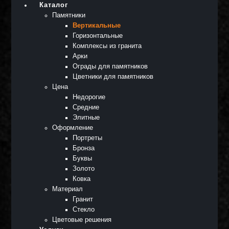
Каталог
Памятники
Вертикальные
Горизонтальные
Комплексы из гранита
Арки
Ограды для памятников
Цветники для памятников
Цена
Недорогие
Средние
Элитные
Оформление
Портреты
Бронза
Буквы
Золото
Ковка
Материал
Гранит
Стекло
Цветовые решения