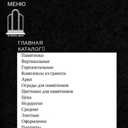
ГЛАВНАЯ
КАТАЛОГ
Памятники
Вертикальные
Горизонтальные
Комплексы из гранита
Арки
Ограды для памятников
Цветники для памятников
Цена
Недорогие
Средние
Элитные
Оформление
Портреты