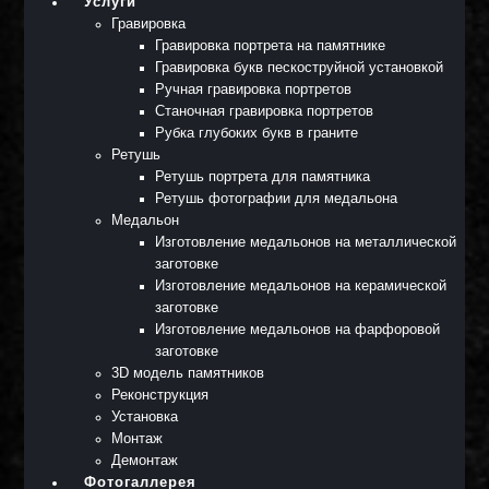
Услуги
Гравировка
Гравировка портрета на памятнике
Гравировка букв пескоструйной установкой
Ручная гравировка портретов
Станочная гравировка портретов
Рубка глубоких букв в граните
Ретушь
Ретушь портрета для памятника
Ретушь фотографии для медальона
Медальон
Изготовление медальонов на металлической
заготовке
Изготовление медальонов на керамической
заготовке
Изготовление медальонов на фарфоровой
заготовке
3D модель памятников
Реконструкция
Установка
Монтаж
Демонтаж
Фотогаллерея