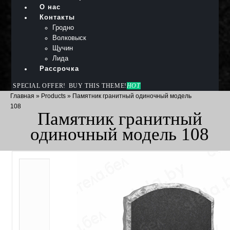
О нас
Контакты
Гродно
Волковыск
Щучин
Лида
Рассрочка
SPECIAL OFFER!
BUY THIS THEME!
HOT
Главная
»
Products
»
Памятник гранитный одиночный модель
108
Памятник гранитный
одиночный модель 108