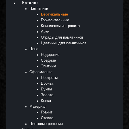
Каталог
Памятники
Вертикальные
Горизонтальные
Комплексы из гранита
Арки
Ограды для памятников
Цветники для памятников
Цена
Недорогие
Средние
Элитные
Оформление
Портреты
Бронза
Буквы
Золото
Ковка
Материал
Гранит
Стекло
Цветовые решения