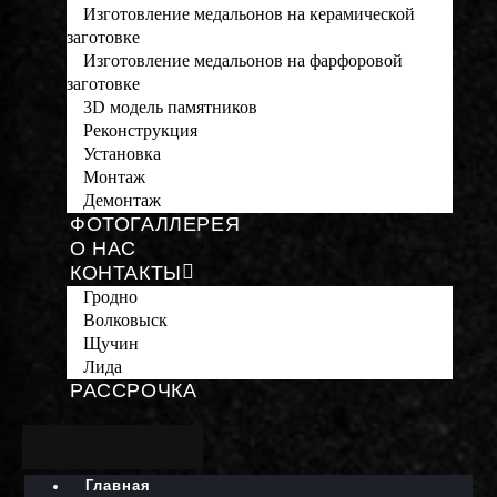
Изготовление медальонов на керамической
заготовке
Изготовление медальонов на фарфоровой
заготовке
3D модель памятников
Реконструкция
Установка
Монтаж
Демонтаж
ФОТОГАЛЛЕРЕЯ
О НАС
КОНТАКТЫ
Гродно
Волковыск
Щучин
Лида
РАССРОЧКА
Главная