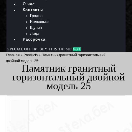
О нас
Контакты
Гродно
Волковыск
Щучин
Лида
Рассрочка
SPECIAL OFFER!
BUY THIS THEME!
HOT
Главная
»
Products
»
Памятник гранитный горизонтальный
двойной модель 25
Памятник гранитный
горизонтальный двойной
модель 25