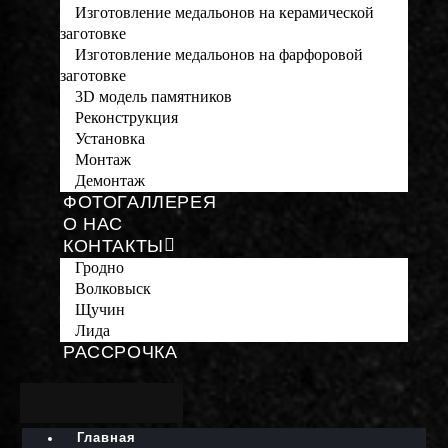
Изготовление медальонов на керамической
заготовке
Изготовление медальонов на фарфоровой
заготовке
3D модель памятников
Реконструкция
Установка
Монтаж
Демонтаж
ФОТОГАЛЛЕРЕЯ
О НАС
КОНТАКТЫ
Гродно
Волковыск
Щучин
Лида
РАССРОЧКА
Главная