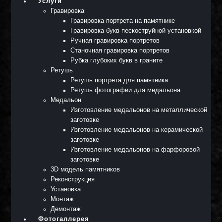
Услуги
Гравировка
Гравировка портрета на памятнике
Гравировка букв пескоструйной установкой
Ручная гравировка портретов
Станочная гравировка портретов
Рубка глубоких букв в граните
Ретушь
Ретушь портрета для памятника
Ретушь фотографии для медальона
Медальон
Изготовление медальонов на металлической
заготовке
Изготовление медальонов на керамической
заготовке
Изготовление медальонов на фарфоровой
заготовке
3D модель памятников
Реконструкция
Установка
Монтаж
Демонтаж
Фотогаллерея