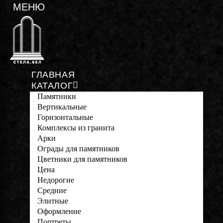
ГЛАВНАЯ
КАТАЛОГ
Памятники
Вертикальные
Горизонтальные
Комплексы из гранита
Арки
Ограды для памятников
Цветники для памятников
Цена
Недорогие
Средние
Элитные
Оформление
Портреты