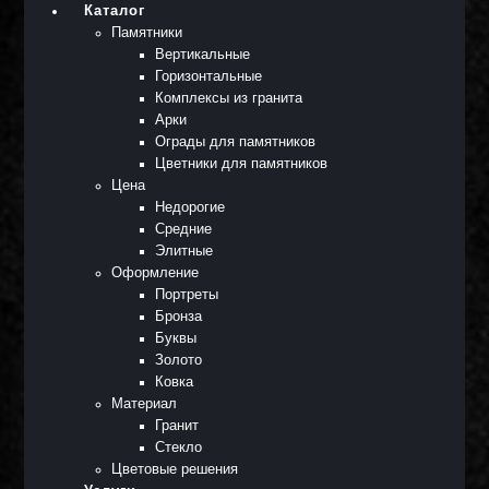
Каталог
Памятники
Вертикальные
Горизонтальные
Комплексы из гранита
Арки
Ограды для памятников
Цветники для памятников
Цена
Недорогие
Средние
Элитные
Оформление
Портреты
Бронза
Буквы
Золото
Ковка
Материал
Гранит
Стекло
Цветовые решения