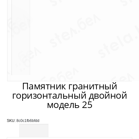
Памятник гранитный
горизонтальный двойной
модель 25
SKU:
8c0c1fb6bfdd
Description