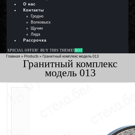
О нас
Контакты
Гродно
Волковыск
Щучин
Лида
Рассрочка
SPECIAL OFFER!
BUY THIS THEME!
HOT
Главная
»
Products
»
Гранитный комплекс модель 013
Гранитный комплекс
модель 013