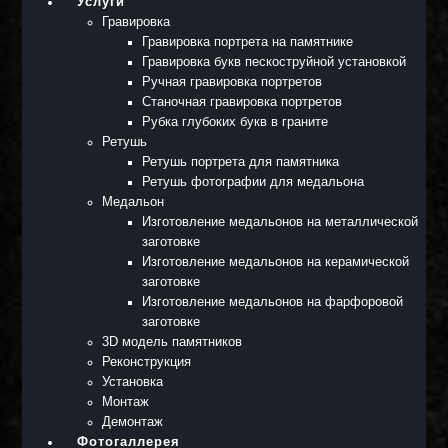
Услуги
Гравировка
Гравировка портрета на памятнике
Гравировка букв пескоструйной установкой
Ручная гравировка портретов
Станочная гравировка портретов
Рубка глубоких букв в граните
Ретушь
Ретушь портрета для памятника
Ретушь фотографии для медальона
Медальон
Изготовление медальонов на металлической
заготовке
Изготовление медальонов на керамической
заготовке
Изготовление медальонов на фарфоровой
заготовке
3D модель памятников
Реконструкция
Установка
Монтаж
Демонтаж
Фотогаллерея