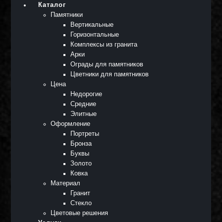
Каталог
Памятники
Вертикальные
Горизонтальные
Комплексы из гранита
Арки
Ограды для памятников
Цветники для памятников
Цена
Недорогие
Средние
Элитные
Оформление
Портреты
Бронза
Буквы
Золото
Ковка
Материал
Гранит
Стекло
Цветовые решения