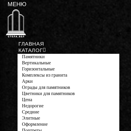
ГЛАВНАЯ
КАТАЛОГ
Памятники
Вертикальные
Горизонтальные
Комплексы из гранита
Арки
Ограды для памятников
Цветники для памятников
Цена
Недорогие
Средние
Элитные
Оформление
Портреты