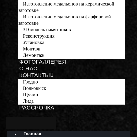
Изготовление медальонов на керамической
заготовке
Изготовление медальонов на фарфоровой
заготовке
3D модель памятников
Реконструкция
Установка
Монтаж
Демонтаж
ФОТОГАЛЛЕРЕЯ
О НАС
КОНТАКТЫ
Гродно
Волковыск
Щучин
Лида
РАССРОЧКА
Главная