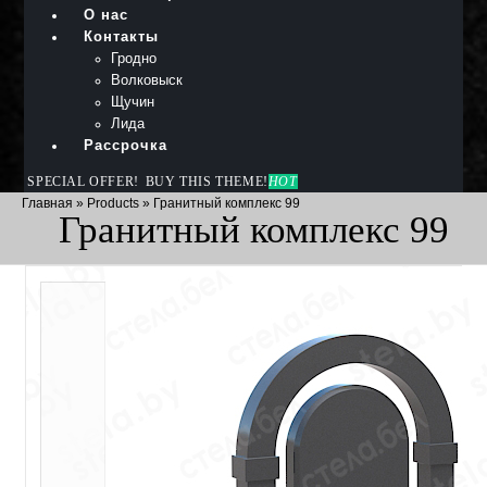
О нас
Контакты
Гродно
Волковыск
Щучин
Лида
Рассрочка
SPECIAL OFFER!
BUY THIS THEME!
HOT
Главная
»
Products
»
Гранитный комплекс 99
Гранитный комплекс 99