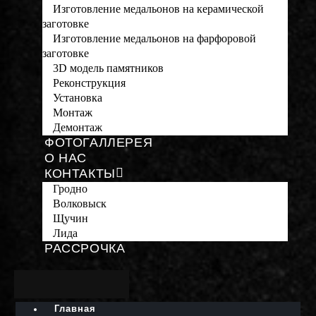
Изготовление медальонов на керамической
заготовке
Изготовление медальонов на фарфоровой
заготовке
3D модель памятников
Реконструкция
Установка
Монтаж
Демонтаж
ФОТОГАЛЛЕРЕЯ
О НАС
КОНТАКТЫ
Гродно
Волковыск
Щучин
Лида
РАССРОЧКА
Главная