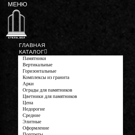
ГЛАВНАЯ
КАТАЛОГ
Памятники
Вертикальные
Горизонтальные
Комплексы из гранита
Арки
Ограды для памятников
Цветники для памятников
Цена
Недорогие
Средние
Элитные
Оформление
Портреты