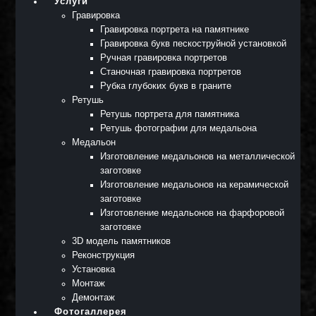
Услуги
Гравировка
Гравировка портрета на памятнике
Гравировка букв пескоструйной установкой
Ручная гравировка портретов
Станочная гравировка портретов
Рубка глубоких букв в граните
Ретушь
Ретушь портрета для памятника
Ретушь фотографии для медальона
Медальон
Изготовление медальонов на металлической
заготовке
Изготовление медальонов на керамической
заготовке
Изготовление медальонов на фарфоровой
заготовке
3D модель памятников
Реконструкция
Установка
Монтаж
Демонтаж
Фотогаллерея