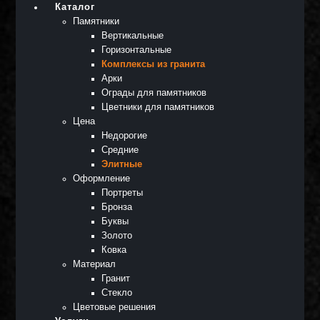
Каталог
Памятники
Вертикальные
Горизонтальные
Комплексы из гранита
Арки
Ограды для памятников
Цветники для памятников
Цена
Недорогие
Средние
Элитные
Оформление
Портреты
Бронза
Буквы
Золото
Ковка
Материал
Гранит
Стекло
Цветовые решения